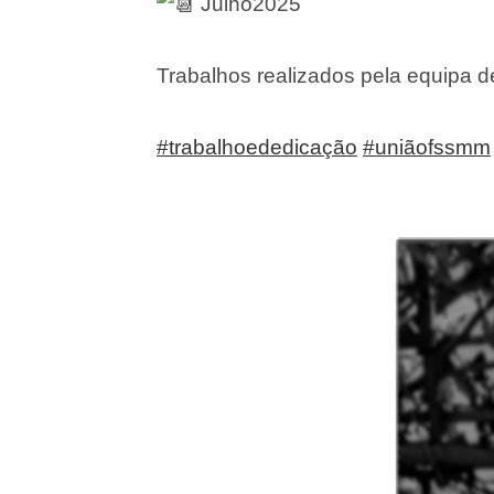
Julho2025
Trabalhos realizados pela equipa 
#trabalhoededicação
#uniãofssmm