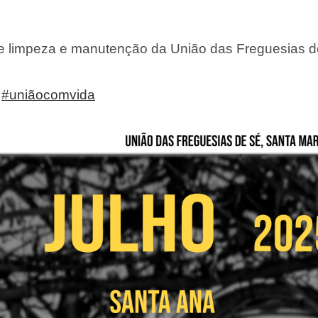
de limpeza e manutenção da União das Freguesias d
#uniãocomvida