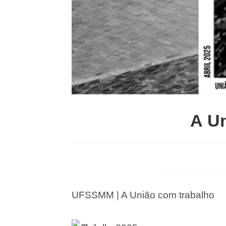
A U
UFSSMM | A União com trabalho