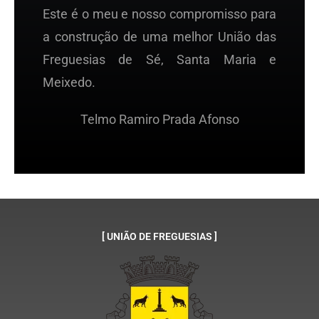
Este é o meu e nosso compromisso para
a construção de uma melhor União das
Freguesias de Sé, Santa Maria e
Meixedo.
Telmo Ramiro Prada Afonso
[ UNIÃO DE FREGUESIAS ]