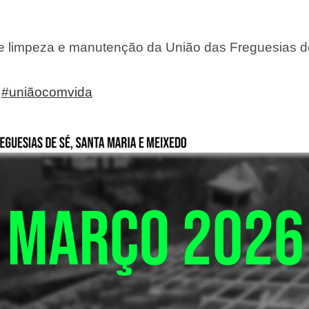
de limpeza e manutenção da União das Freguesias d
#uniãocomvida