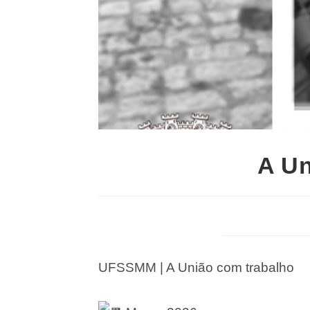
A Un
UFSSMM | A União com trabalho