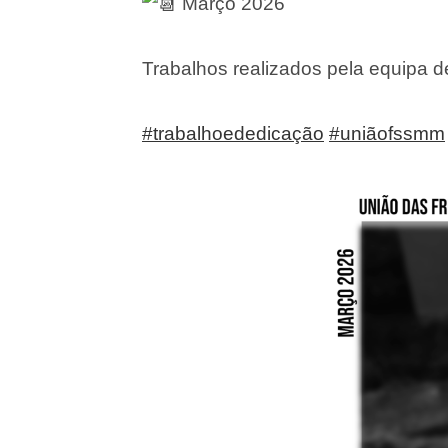
Março 2026
Trabalhos realizados pela equipa 
#trabalhoededicação
#uniãofssmm