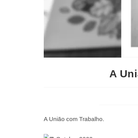
A Uni
A União com Trabalho.