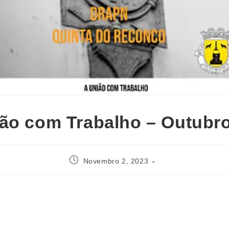
ão com Trabalho – Outubr
Novembro 2, 2023