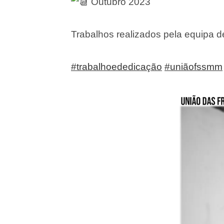
Outubro 2023
Trabalhos realizados pela equipa 
#trabalhoededicação
#uniãofssmm