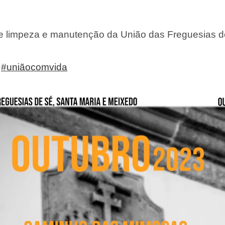
de limpeza e manutenção da União das Freguesias d
#uniãocomvida