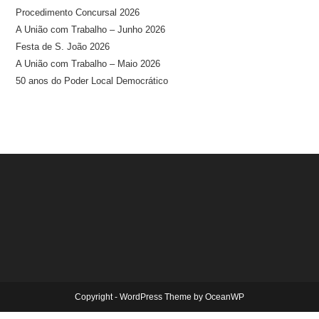
Procedimento Concursal 2026
A União com Trabalho – Junho 2026
Festa de S. João 2026
A União com Trabalho – Maio 2026
50 anos do Poder Local Democrático
Copyright - WordPress Theme by OceanWP