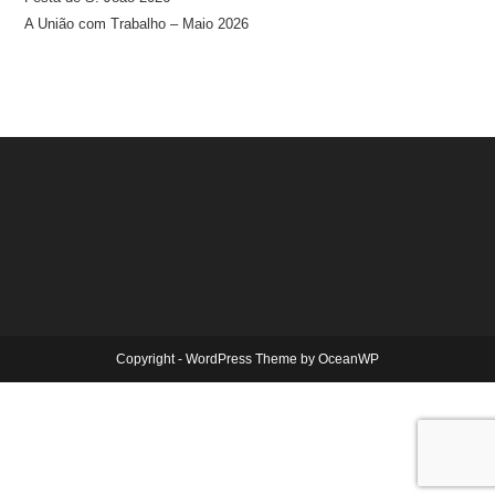
A União com Trabalho – Maio 2026
Copyright - WordPress Theme by OceanWP