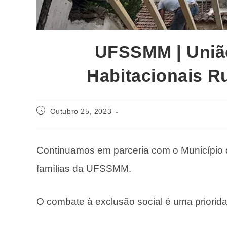
UFSSMM | União
Habitacionais Ru
Outubro 25, 2023
Continuamos em parceria com o Município 
famílias da UFSSMM.
O combate à exclusão social é uma priorid