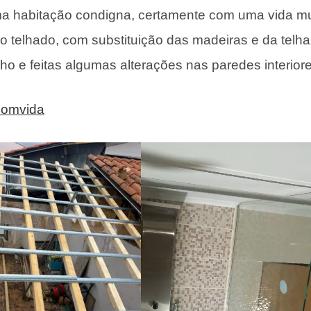
a uma habitação condigna, certamente com uma vida mu
o o telhado, com substituição das madeiras e da telha
ho e feitas algumas alterações nas paredes interiore
comvida