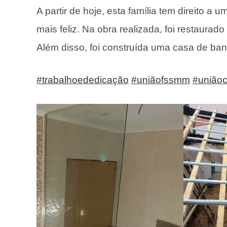
A partir de hoje, esta família tem direito 
mais feliz. Na obra realizada, foi restaurad
Além disso, foi construída uma casa de ban
#trabalhoededicação
#uniãofssmm
#união