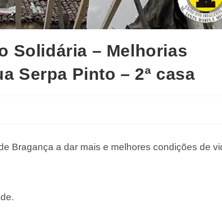
 Solidária – Melhorias
a Serpa Pinto – 2ª casa
de Bragança a dar mais e melhores condições de vi
ade.