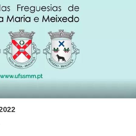
 2022
e