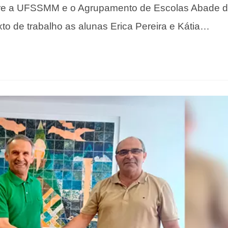
ntre a UFSSMM e o Agrupamento de Escolas Abade 
o de trabalho as alunas Erica Pereira e Kátia…