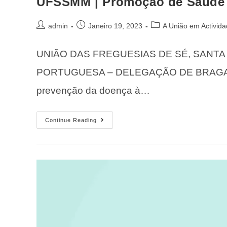
UFSSMM | Promoção de Saúde
admin
Janeiro 19, 2023
A União em Activid
UNIÃO DAS FREGUESIAS DE SÉ, SANTA
PORTUGUESA – DELEGAÇÃO DE BRAGANÇA
prevenção da doença à…
Continue Reading