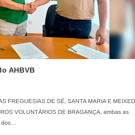
olo AHBVB
O DAS FREGUESIAS DE SÉ, SANTA MARIA E MEIXED
ROS VOLUNTÁRIOS DE BRAGANÇA, ambas as
o dos…