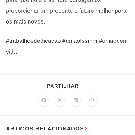
proporcionar um presente e futuro melhor para
os mais novos.
#trabalhoededicação
#uniãofssmm
#uniãocom
vida