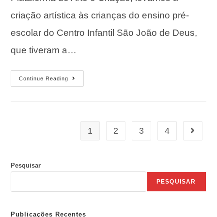
criação artística às crianças do ensino pré-
escolar do Centro Infantil São João de Deus,
que tiveram a…
Continue Reading
1
2
3
4
Pesquisar
PESQUISAR
Publicações Recentes