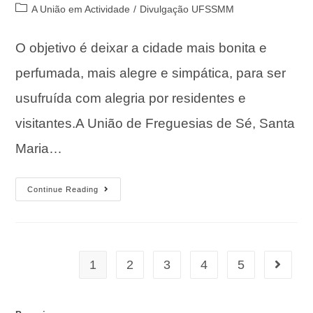
A União em Actividade
/
Divulgação UFSSMM
O objetivo é deixar a cidade mais bonita e
perfumada, mais alegre e simpática, para ser
usufruída com alegria por residentes e
visitantes.A União de Freguesias de Sé, Santa
Maria…
Continue Reading
1
2
3
4
5