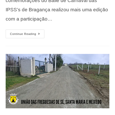
comemorações do Baile de Carnaval das
IPSS's de Bragança realizou mais uma edição
com a participação…
Continue Reading