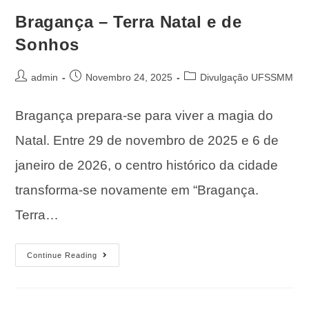
Bragança – Terra Natal e de
Sonhos
admin
Novembro 24, 2025
Divulgação UFSSMM
Bragança prepara-se para viver a magia do
Natal. Entre 29 de novembro de 2025 e 6 de
janeiro de 2026, o centro histórico da cidade
transforma-se novamente em “Bragança.
Terra…
Continue Reading