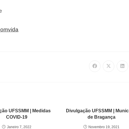
e
comvida
ação UFSSMM | Medidas
Divulgação UFSSMM | Munic
COVID-19
de Bragança
Janeiro 7, 2022
Novembro 19, 2021