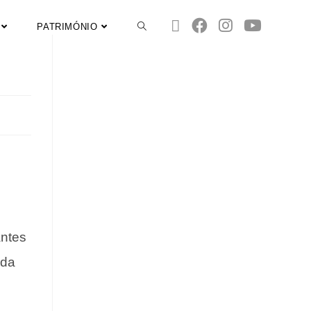
PATRIMÓNIO
antes
 da