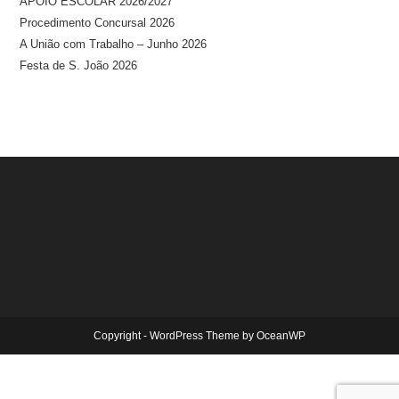
APOIO ESCOLAR 2026/2027
Procedimento Concursal 2026
A União com Trabalho – Junho 2026
Festa de S. João 2026
Copyright - WordPress Theme by OceanWP