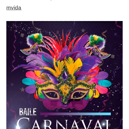
mvida