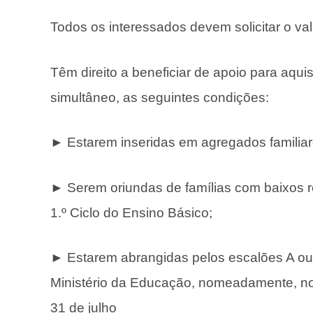
Todos os interessados devem solicitar o va
Têm direito a beneficiar de apoio para aqu
simultâneo, as seguintes condições:
► Estarem inseridas em agregados famili
► Serem oriundas de famílias com baixos 
1.º Ciclo do Ensino Básico;
► Estarem abrangidas pelos escalões A ou 
Ministério da Educação, nomeadamente, no 
31 de julho