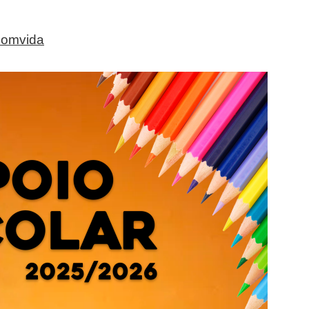
comvida