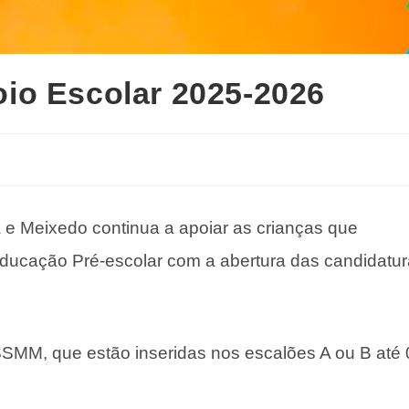
io Escolar 2025-2026
 e Meixedo continua a apoiar as crianças que
Educação Pré-escolar com a abertura das candidatu
SSMM, que estão inseridas nos escalões A ou B até 