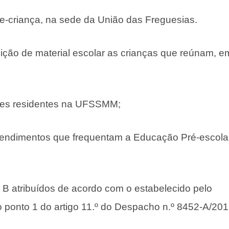
le-criança, na sede da União das Freguesias.
isição de material escolar as crianças que reúnam, e
ares residentes na UFSSMM;
rendimentos que frequentam a Educação Pré-escolar
B atribuídos de acordo com o estabelecido pelo
ponto 1 do artigo 11.º do Despacho n.º 8452-A/201