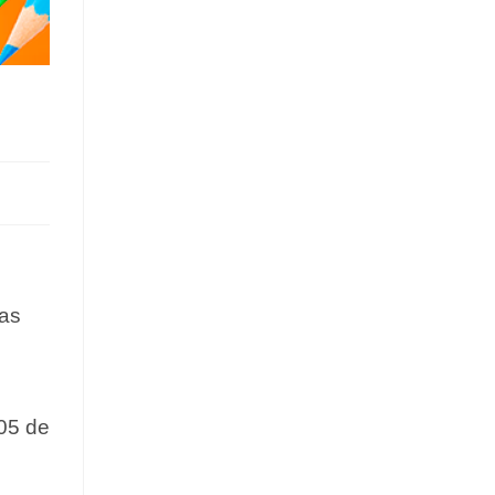
ras
05 de