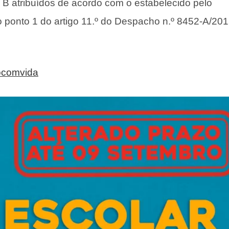
B atribuídos de acordo com o estabelecido pelo
ponto 1 do artigo 11.º do Despacho n.º 8452-A/201
ocomvida