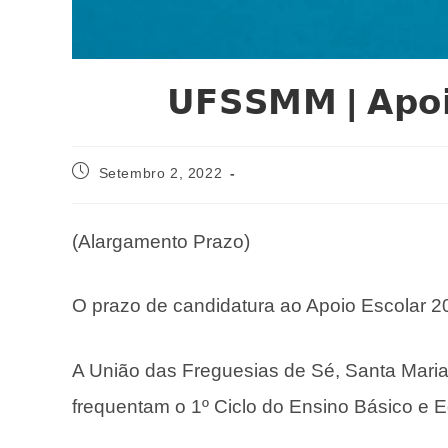
𝗨𝗙𝗦𝗦𝗠𝗠 | 𝗔𝗽𝗼𝗶
Setembro 2, 2022
(Alargamento Prazo)
O prazo de candidatura ao Apoio Escolar 20
A União das Freguesias de Sé, Santa Maria
frequentam o 1º Ciclo do Ensino Básico e 