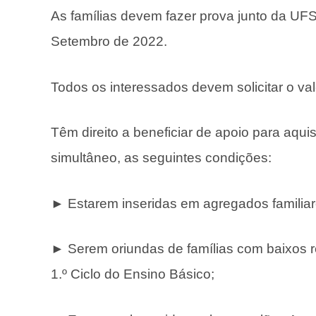
As famílias devem fazer prova junto da UF
Setembro de 2022.
Todos os interessados devem solicitar o va
Têm direito a beneficiar de apoio para aqu
simultâneo, as seguintes condições:
► Estarem inseridas em agregados famili
► Serem oriundas de famílias com baixos 
1.º Ciclo do Ensino Básico;