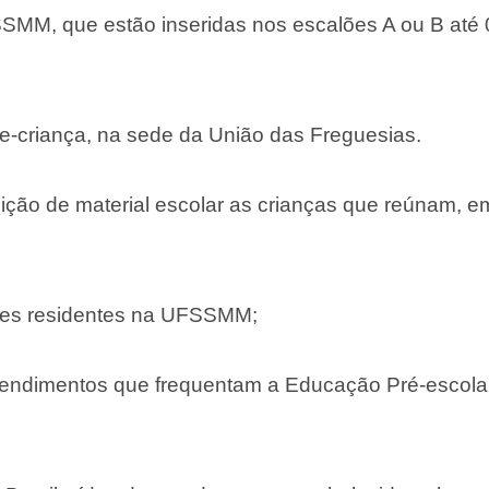
SSMM, que estão inseridas nos escalões A ou B até 
le-criança, na sede da União das Freguesias.
isição de material escolar as crianças que reúnam, e
ares residentes na UFSSMM;
rendimentos que frequentam a Educação Pré-escolar