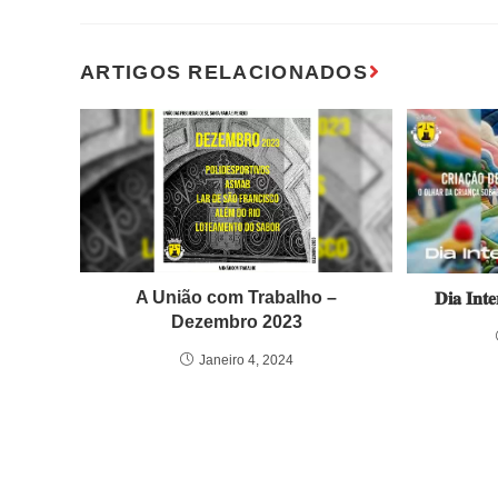
A União com Trabalho –
𝐃𝐢𝐚 𝐈𝐧𝐭
Dezembro 2023
Janeiro 4, 2024