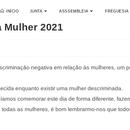
INÍCIO
JUNTA
ASSSEMBLEIA
FREGUESIA
a Mulher 2021
scriminação negativa em relação às mulheres, um 
ecida enquanto existir uma mulher descriminada.
íamos comemorar este dia de forma diferente, faze
a todas as mulheres, é bom lembrarmo-nos que todo