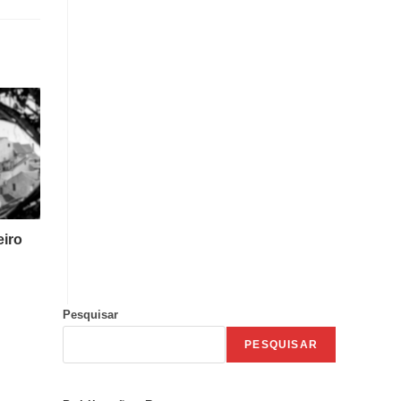
eiro
Pesquisar
PESQUISAR