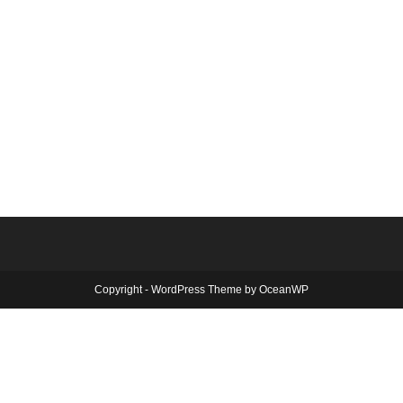
Copyright - WordPress Theme by OceanWP