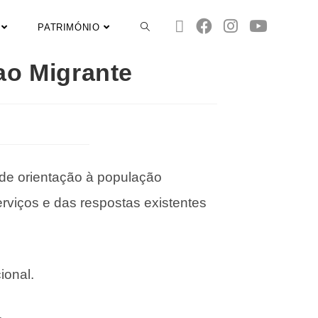
PATRIMÓNIO
ao Migrante
 de orientação à população
rviços e das respostas existentes
ional.