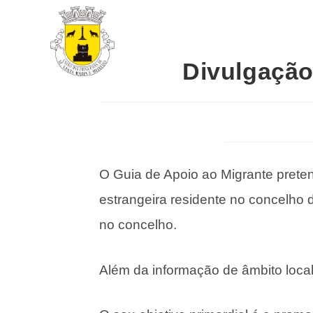
Divulgação
O Guia de Apoio ao Migrante prete
estrangeira residente no concelho 
no concelho.
Além da informação de âmbito loca