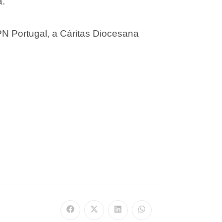
a.
PN Portugal, a Cáritas Diocesana