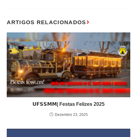
𝗨𝗙𝗦𝗦𝗠𝗠| Festas Felizes 2025
Dezembro 23, 2025