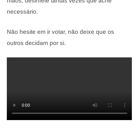
mãos, desinfete tantas vezes que ache
necessário.
Não hesite em ir votar, não deixe que os
outros decidam por si.