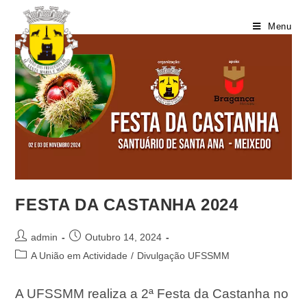
Menu
FESTA DA CASTANHA 2024
admin
Outubro 14, 2024
A União em Actividade
/
Divulgação UFSSMM
A UFSSMM realiza a 2ª Festa da Castanha no