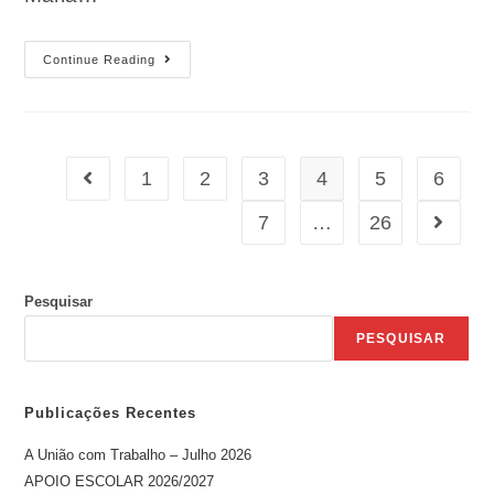
Continue Reading
1
2
3
4
5
6
7
…
26
Pesquisar
PESQUISAR
Publicações Recentes
A União com Trabalho – Julho 2026
APOIO ESCOLAR 2026/2027