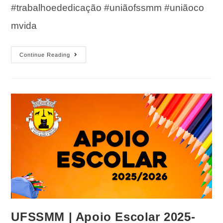
#trabalhoededicação #uniãofssmm #uniãoco
mvida
Continue Reading
UFSSMM | Apoio Escolar 2025-